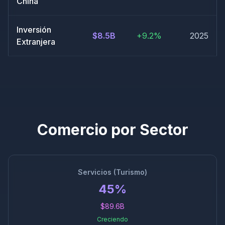
China
Inversión
$8.5B
+9.2%
2025
Extranjera
Comercio por Sector
Servicios (Turismo)
45%
$89.6B
Creciendo