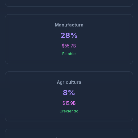
Manufactura
28%
$55.7B
Estable
Agricultura
8%
$15.9B
Creciendo