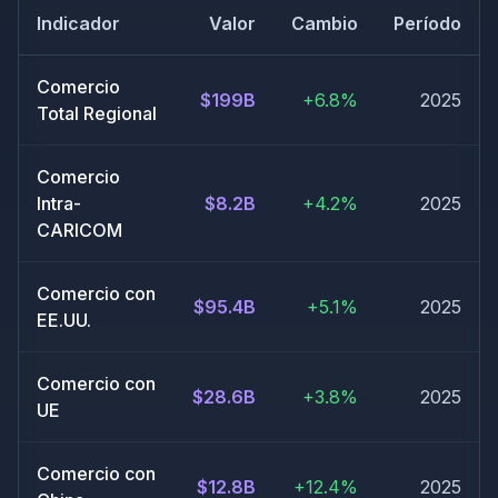
Indicador
Valor
Cambio
Período
Comercio
$199B
+6.8%
2025
Total Regional
Comercio
Intra-
$8.2B
+4.2%
2025
CARICOM
Comercio con
$95.4B
+5.1%
2025
EE.UU.
Comercio con
$28.6B
+3.8%
2025
UE
Comercio con
$12.8B
+12.4%
2025